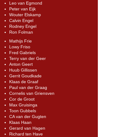
Leo van Egmond
Peter van Eijk
Wouter Elskamp
Calvin Engel
Rodney Engel
Ron Folman
Mathijs Frie
Lowy Friso
Fred Gabriels
Terry van der Geer
Anton Geert
Huub Gillissen
Gerrit Goudkade
Klaas de Graaf
Paul van der Graag
Cornelis van Griensven
Cor de Groot
Max Gruisinga
Toon Gubbels
CA van der Gugten
Klaas Haan
Gerard van Hagen
Richard ten Have