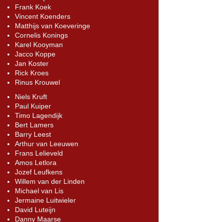
Frank Koek
Vincent Koenders
Matthijs van Koeveringe
Cornelis Konings
Karel Kooyman
Jacco Koppe
Jan Koster
Rick Kroes
Rinus Krouwel
Niels Kruft
Paul Kuiper
Timo Lagendijk
Bert Lamers
Barry Leest
Arthur van Leeuwen
Frans Lelieveld
Amos Letlora
Jozef Leufkens
Willem van der Linden
Michael van Lis
Jermaine Luitwieler
David Luteijn
Danny Maarse