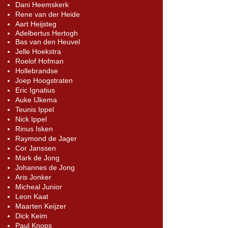
Dani Heemskerk
Rene van der Heide
Aart Heijsteg
Adelbertus Hertogh
Bas van den Heuvel
Jelle Hoekstra
Roelof Hofman
Hollebrandse
Joep Hoogstraten
Eric Ignatius
Auke IJkema
Teunis Ippel
Nick Ippel
Rinus Isken
Raymond de Jager
Cor Janssen
Mark de Jong
Johannes de Jong
Aris Jonker
Micheal Junior
Leon Kaat
Maarten Keijzer
Dick Keim
Paul Knops