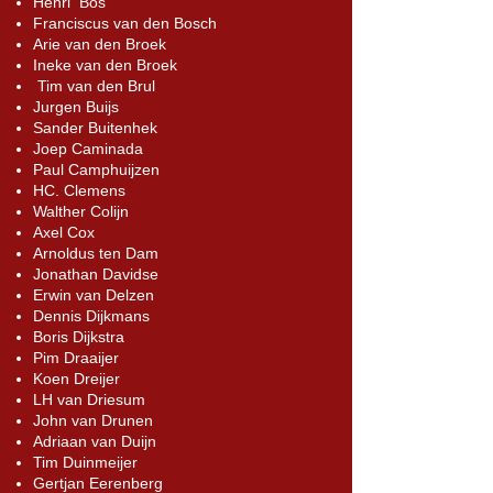
Henri Bos
Franciscus van den Bosch
Arie van den Broek
Ineke van den Broek
Tim van den Brul
Jurgen Buijs
Sander Buitenhek
Joep Caminada
Paul Camphuijzen
HC. Clemens
Walther Colijn
Axel Cox
Arnoldus ten Dam
Jonathan Davidse
Erwin van Delzen
Dennis Dijkmans
Boris Dijkstra
Pim Draaijer
Koen Dreijer
LH van Driesum
John van Drunen
Adriaan van Duijn
Tim Duinmeijer
Gertjan Eerenberg