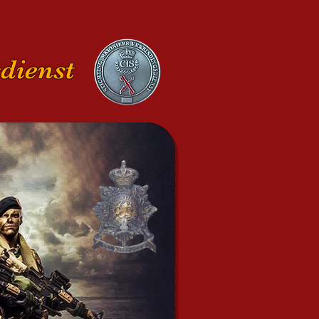
dienst