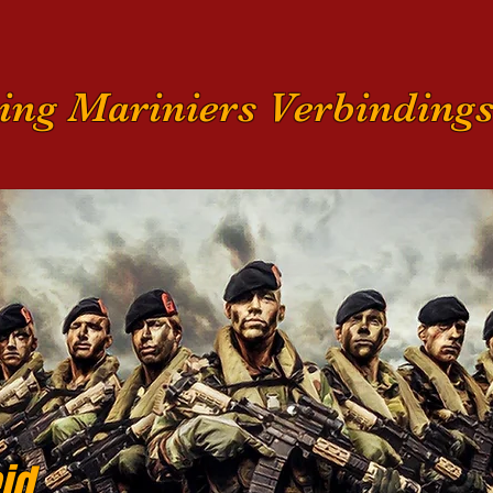
ting Mariniers Verbindings
id