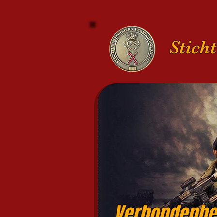
Stich
Verbondenhe